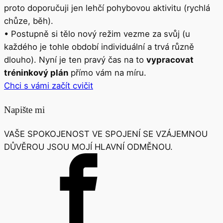
proto doporučuji jen lehčí pohybovou aktivitu (rychlá
chůze, běh).
• Postupně si tělo nový režim vezme za svůj (u
každého je tohle období individuální a trvá různě
dlouho). Nyní je ten pravý čas na to
vypracovat
tréninkový plán
přímo vám na míru.
Chci s vámi začít cvičit
Napište mi
VAŠE SPOKOJENOST VE SPOJENÍ SE VZÁJEMNOU
DŮVĚROU JSOU MOJÍ HLAVNÍ ODMĚNOU.