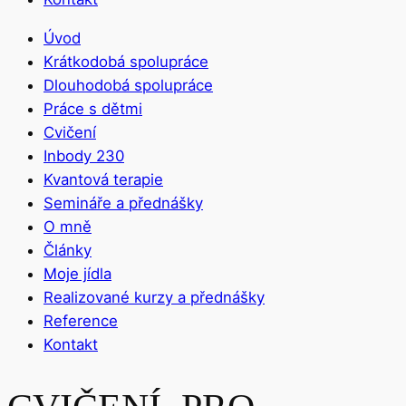
Úvod
Krátkodobá spolupráce
Dlouhodobá spolupráce
Práce s dětmi
Cvičení
Inbody 230
Kvantová terapie
Semináře a přednášky
O mně
Články
Moje jídla
Realizované kurzy a přednášky
Reference
Kontakt