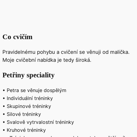
Co cvičím
Pravidelnému pohybu a cvičení se věnuji od malička.
Moje cvičební nabídka je tedy široká.
Petřiny speciality
• Petra se věnuje dospělým
• Individuální tréninky
• Skupinové tréninky
• Silové tréninky
• Svalově vytrvalostní tréninky
• Kruhové tréninky