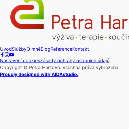
Úvod
Služby
O mně
Blog
Reference
Kontakt
Nastavení cookies
Zásady ochrany osobních údajů
Copyright © Petra Hartová. Všechna práva vyhrazena.
Proudly designed with AIDAstudio.